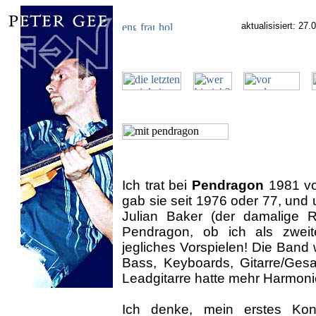
aktualisisiert: 27.
Ich trat bei
Pendragon
1981 vor
gab sie seit 1976 oder 77, und 
Julian Baker (der damalige Rh
Pendragon, ob ich als zweite
jegliches Vorspielen! Die Band
Bass, Keyboards, Gitarre/Ges
Leadgitarre hatte mehr Harmonie
Ich denke, mein erstes Ko